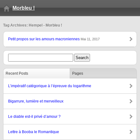
Morbleu !
Tag Archives: Hempel - Morbleu !
Petit propos sur les amours macroniennes
Mai 11, 2017
Recent Posts
Pages
L’impératif catégorique à l’épreuve du logarithme
Bigarrure, lumière et merveilleux
Le diable est-il privé d’amour ?
Lettre à Booba le Romantique