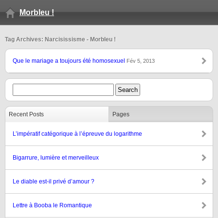
Morbleu !
Tag Archives: Narcisissisme - Morbleu !
Que le mariage a toujours été homosexuel
Fév 5, 2013
Recent Posts
Pages
L’impératif catégorique à l’épreuve du logarithme
Bigarrure, lumière et merveilleux
Le diable est-il privé d’amour ?
Lettre à Booba le Romantique