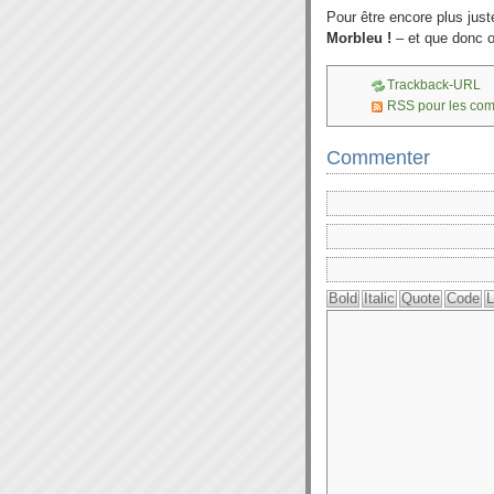
Pour être encore plus juste,
Morbleu !
– et que donc o
Trackback-URL
RSS pour les co
Commenter