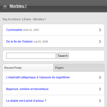
Morbleu !
Tag Archives: Lénine - Morbleu !
Cyclosophie
Août 31, 2007
De la fin de l’histoire
Juil 29, 2006
Recent Posts
Pages
L’impératif catégorique à l’épreuve du logarithme
Bigarrure, lumière et merveilleux
Le diable est-il privé d’amour ?