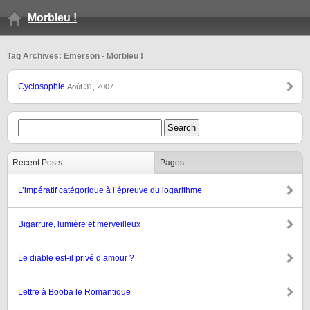
Morbleu !
Tag Archives: Emerson - Morbleu !
Cyclosophie
Août 31, 2007
Recent Posts
Pages
L’impératif catégorique à l’épreuve du logarithme
Bigarrure, lumière et merveilleux
Le diable est-il privé d’amour ?
Lettre à Booba le Romantique