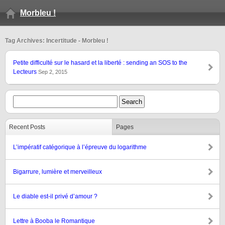
Morbleu !
Tag Archives: Incertitude - Morbleu !
Petite difficulté sur le hasard et la liberté : sending an SOS to the
Lecteurs
Sep 2, 2015
Recent Posts
Pages
L’impératif catégorique à l’épreuve du logarithme
Bigarrure, lumière et merveilleux
Le diable est-il privé d’amour ?
Lettre à Booba le Romantique