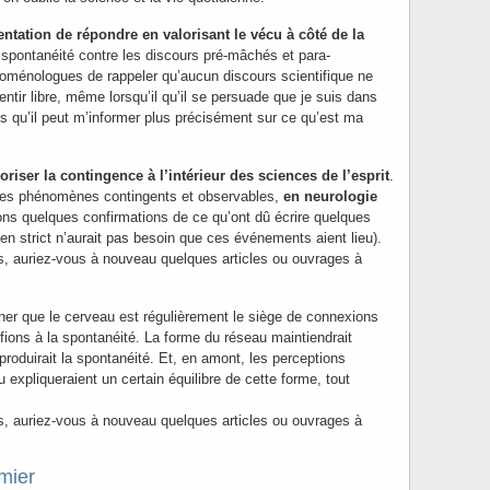
entation de répondre en valorisant le vécu à côté de la
 spontanéité contre les discours pré-mâchés et para-
noménologues de rappeler qu’aucun discours scientifique ne
tir libre, même lorsqu’il qu’il se persuade que je suis dans
mais qu’il peut m’informer plus précisément sur ce qu’est ma
oriser la contingence à l’intérieur des sciences de l’esprit
.
 des phénomènes contingents et observables,
en neurologie
ns quelques confirmations de ce qu’ont dû écrire quelques
en strict n’aurait pas besoin que ces événements aient lieu).
, auriez-vous à nouveau quelques articles ou ouvrages à
iner que le cerveau est régulièrement le siège de connexions
fions à la spontanéité. La forme du réseau maintiendrait
 produirait la spontanéité. Et, en amont, les perceptions
expliqueraient un certain équilibre de cette forme, tout
, auriez-vous à nouveau quelques articles ou ouvrages à
mier