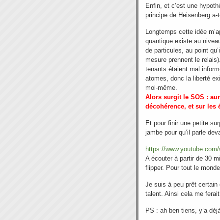
Enfin, et c’est une hypoth
principe de Heisenberg a-t
Longtemps cette idée m’app
quantique existe au nivea
de particules, au point qu’
mesure prennent le relais)
tenants étaient mal inform
atomes, donc la liberté exi
moi-même.
Alors surgit le SOS : au
décohérence, et sur les 
Et pour finir une petite su
jambe pour qu’il parle de
https://www.youtube.com
A écouter à partir de 30 mi
flipper. Pour tout le monde
Je suis à peu prêt certain
talent. Ainsi cela me ferait
PS : ah ben tiens, y’a dé