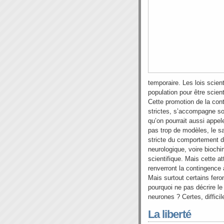
temporaire. Les lois scien
population pour être scient
Cette promotion de la co
strictes, s’accompagne s
qu’on pourrait aussi appel
pas trop de modèles, le s
stricte du comportement d
neurologique, voire bioch
scientifique. Mais cette at
renverront la contingence à
Mais surtout certains fero
pourquoi ne pas décrire l
neurones ? Certes, diffici
La liberté