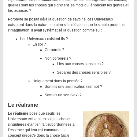
quelles sont les choses qui signifient les mots qui énoncent les genres et
les espèces ?
Porphyre se posait déjà la question de savoir si ces Universaux
existaient dans la nature, ou bien s’ils n’étaient que le simple produit de
l’imagination. Il avait systématisé la question comme suit :
Les Universaux existent-ils ?
En soi ?
Corporels ?
Non corporels ?
Liés aux choses sensibles ?
Séparés des choses sensibles ?
Uniquement dans la pensée ?
Sont-ils une signification (sermo) ?
Sont-ils un son (vox) ?
Le réalisme
Le
réalisme
pose que seuls les
Universaux existent en soi, les choses
singulières étant en fait subordonnées à
l’essence qui leur est commune. Le
concept
précède
donc la chose (
ante