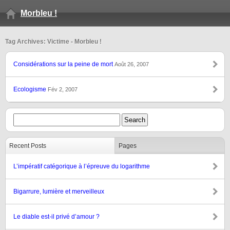
Morbleu !
Tag Archives: Victime - Morbleu !
Considérations sur la peine de mort
Août 26, 2007
Ecologisme
Fév 2, 2007
Recent Posts
Pages
L’impératif catégorique à l’épreuve du logarithme
Bigarrure, lumière et merveilleux
Le diable est-il privé d’amour ?