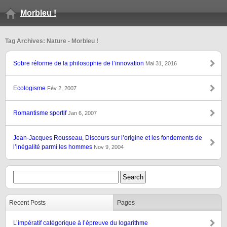
Morbleu !
Tag Archives: Nature - Morbleu !
Sobre réforme de la philosophie de l’innovation
Mai 31, 2016
Ecologisme
Fév 2, 2007
Romantisme sportif
Jan 6, 2007
Jean-Jacques Rousseau, Discours sur l’origine et les fondements de
l’inégalité parmi les hommes
Nov 9, 2004
Recent Posts
Pages
L’impératif catégorique à l’épreuve du logarithme