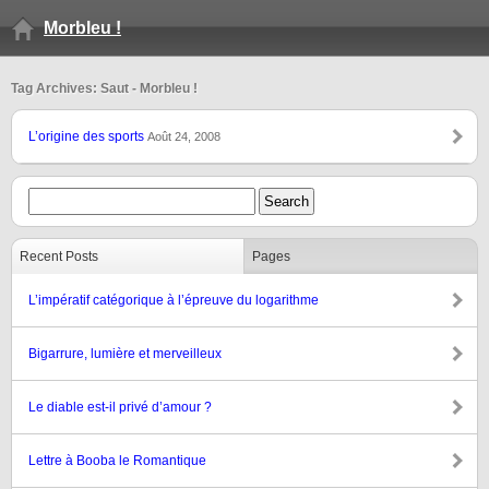
Morbleu !
Tag Archives: Saut - Morbleu !
L’origine des sports
Août 24, 2008
Recent Posts
Pages
L’impératif catégorique à l’épreuve du logarithme
Bigarrure, lumière et merveilleux
Le diable est-il privé d’amour ?
Lettre à Booba le Romantique