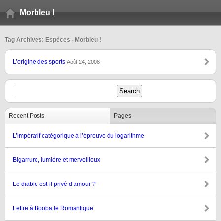
Morbleu !
Tag Archives: Espèces - Morbleu !
L’origine des sports
Août 24, 2008
Recent Posts
Pages
L’impératif catégorique à l’épreuve du logarithme
Bigarrure, lumière et merveilleux
Le diable est-il privé d’amour ?
Lettre à Booba le Romantique