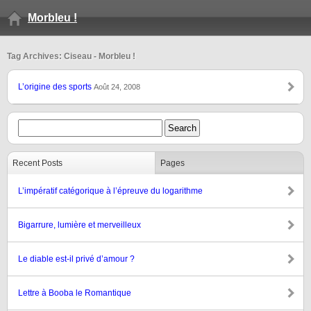
Morbleu !
Tag Archives: Ciseau - Morbleu !
L’origine des sports
Août 24, 2008
Recent Posts
Pages
L’impératif catégorique à l’épreuve du logarithme
Bigarrure, lumière et merveilleux
Le diable est-il privé d’amour ?
Lettre à Booba le Romantique