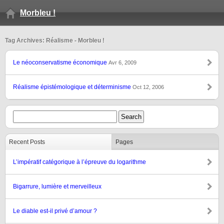
Morbleu !
Tag Archives: Réalisme - Morbleu !
Le néoconservatisme économique
Avr 6, 2009
Réalisme épistémologique et déterminisme
Oct 12, 2006
Recent Posts
Pages
L’impératif catégorique à l’épreuve du logarithme
Bigarrure, lumière et merveilleux
Le diable est-il privé d’amour ?