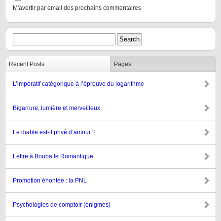
M'avertir par email des prochains commentaires
Recent Posts
Pages
L’impératif catégorique à l’épreuve du logarithme
Bigarrure, lumière et merveilleux
Le diable est-il privé d’amour ?
Lettre à Booba le Romantique
Promotion éhontée : la PNL
Psychologies de comptoir (énigmes)