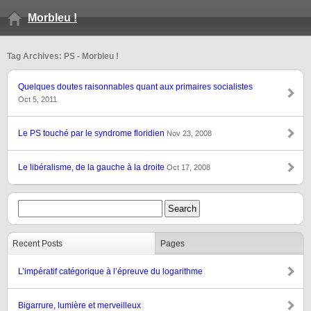
Morbleu !
Tag Archives: PS - Morbleu !
Quelques doutes raisonnables quant aux primaires socialistes
Oct 5, 2011
Le PS touché par le syndrome floridien
Nov 23, 2008
Le libéralisme, de la gauche à la droite
Oct 17, 2008
Recent Posts
Pages
L’impératif catégorique à l’épreuve du logarithme
Bigarrure, lumière et merveilleux