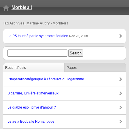
Morbleu !
Tag Archives: Martine Aubry - Morbleu !
Le PS touché par le syndrome floridien
Nov 23, 2008
Recent Posts
Pages
L’impératif catégorique à l’épreuve du logarithme
Bigarrure, lumière et merveilleux
Le diable est-il privé d’amour ?
Lettre à Booba le Romantique