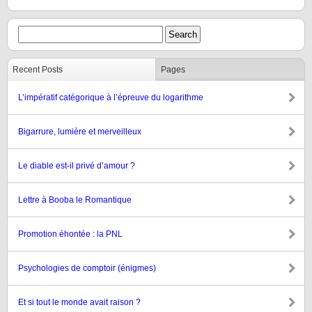
Recent Posts
Pages
L’impératif catégorique à l’épreuve du logarithme
Bigarrure, lumière et merveilleux
Le diable est-il privé d’amour ?
Lettre à Booba le Romantique
Promotion éhontée : la PNL
Psychologies de comptoir (énigmes)
Et si tout le monde avait raison ?