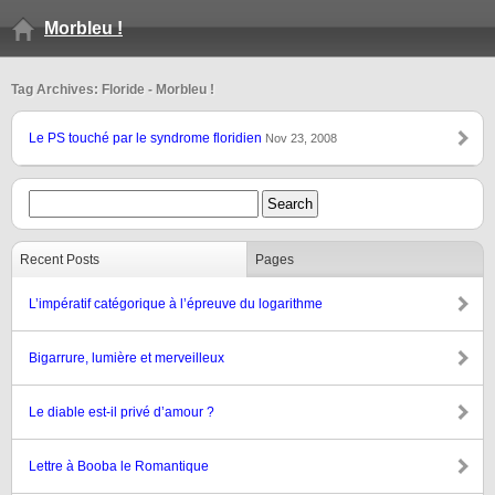
Morbleu !
Tag Archives: Floride - Morbleu !
Le PS touché par le syndrome floridien
Nov 23, 2008
Recent Posts
Pages
L’impératif catégorique à l’épreuve du logarithme
Bigarrure, lumière et merveilleux
Le diable est-il privé d’amour ?
Lettre à Booba le Romantique