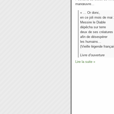
manœuvre…
« … Or donc,
en ce joli mois de mai
Messire le Diable
dépêcha sur terre
deux de ses créatures
afin de désespérer
les humains…
(Vieille légende frança
Livre d’ouverture
Lire la suite »