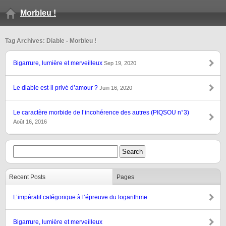
Morbleu !
Tag Archives: Diable - Morbleu !
Bigarrure, lumière et merveilleux
Sep 19, 2020
Le diable est-il privé d’amour ?
Juin 16, 2020
Le caractère morbide de l’incohérence des autres (PIQSOU n°3)
Août 16, 2016
Recent Posts
Pages
L’impératif catégorique à l’épreuve du logarithme
Bigarrure, lumière et merveilleux