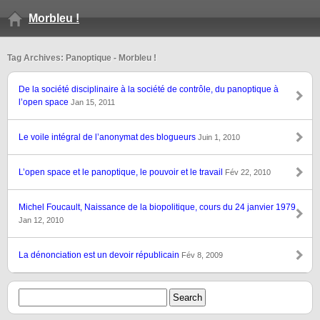
Morbleu !
Tag Archives: Panoptique - Morbleu !
De la société disciplinaire à la société de contrôle, du panoptique à
l’open space
Jan 15, 2011
Le voile intégral de l’anonymat des blogueurs
Juin 1, 2010
L’open space et le panoptique, le pouvoir et le travail
Fév 22, 2010
Michel Foucault, Naissance de la biopolitique, cours du 24 janvier 1979
Jan 12, 2010
La dénonciation est un devoir républicain
Fév 8, 2009