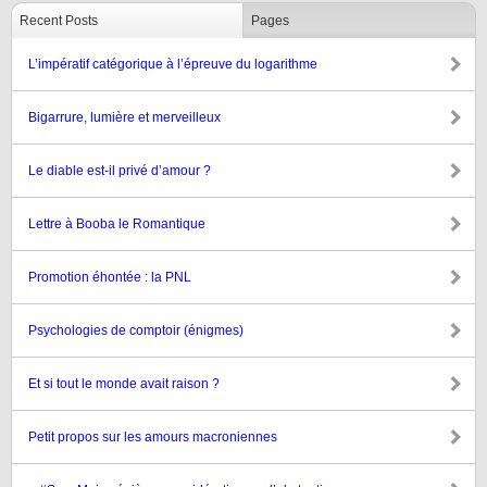
Recent Posts
Pages
L’impératif catégorique à l’épreuve du logarithme
Bigarrure, lumière et merveilleux
Le diable est-il privé d’amour ?
Lettre à Booba le Romantique
Promotion éhontée : la PNL
Psychologies de comptoir (énigmes)
Et si tout le monde avait raison ?
Petit propos sur les amours macroniennes