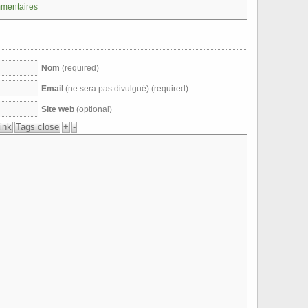
mmentaires
Nom
(required)
Email
(ne sera pas divulgué) (required)
Site web
(optional)