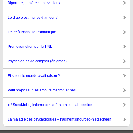
Bigarrure, lumière et merveilleux
Le diable est-il privé d’amour ?
Lettre à Booba le Romantique
Promotion éhontée : la PNL
Psychologies de comptoir (énigmes)
Et si tout le monde avait raison ?
Petit propos sur les amours macroniennes
« #SansMoi », énième considération sur l’abstention
La maladie des psychologues – fragment gnouroso-nietzschéen