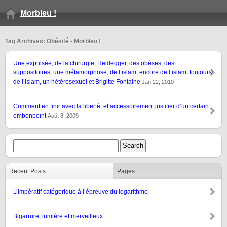
Morbleu !
Tag Archives: Obésité - Morbleu !
Une expulsée, de la chirurgie, Heidegger, des obèses, des
suppositoires, une métamorphose, de l’islam, encore de l’islam, toujours
de l’islam, un hétérosexuel et Brigitte Fontaine
Jan 22, 2010
Comment en finir avec la liberté, et accessoirement justifier d’un certain
embonpoint
Août 8, 2009
Recent Posts
Pages
L’impératif catégorique à l’épreuve du logarithme
Bigarrure, lumière et merveilleux