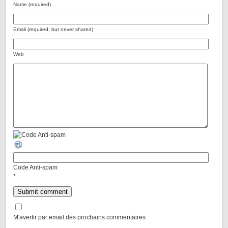
Name (required)
Email (required, but never shared)
Web
Code Anti-spam
*
M'avertir par email des prochains commentaires