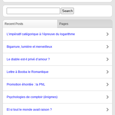
Recent Posts
Pages
L’impératif catégorique à l’épreuve du logarithme
Bigarrure, lumière et merveilleux
Le diable est-il privé d’amour ?
Lettre à Booba le Romantique
Promotion éhontée : la PNL
Psychologies de comptoir (énigmes)
Et si tout le monde avait raison ?