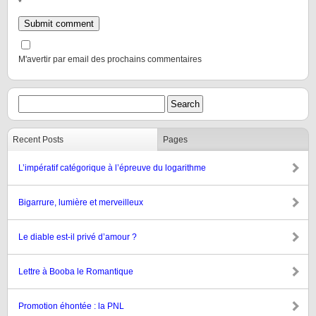
*
M'avertir par email des prochains commentaires
Recent Posts
Pages
L’impératif catégorique à l’épreuve du logarithme
Bigarrure, lumière et merveilleux
Le diable est-il privé d’amour ?
Lettre à Booba le Romantique
Promotion éhontée : la PNL