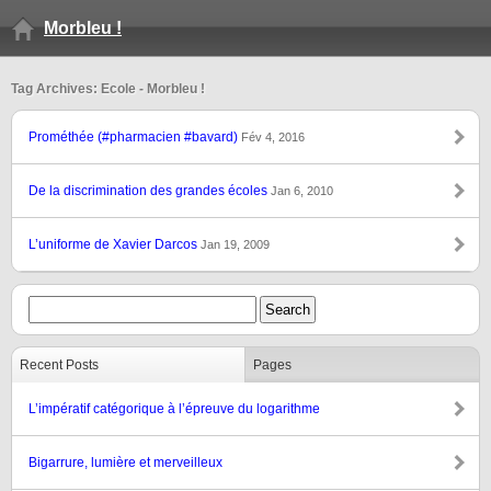
Morbleu !
Tag Archives: Ecole - Morbleu !
Prométhée (#pharmacien #bavard)
Fév 4, 2016
De la discrimination des grandes écoles
Jan 6, 2010
L’uniforme de Xavier Darcos
Jan 19, 2009
Recent Posts
Pages
L’impératif catégorique à l’épreuve du logarithme
Bigarrure, lumière et merveilleux