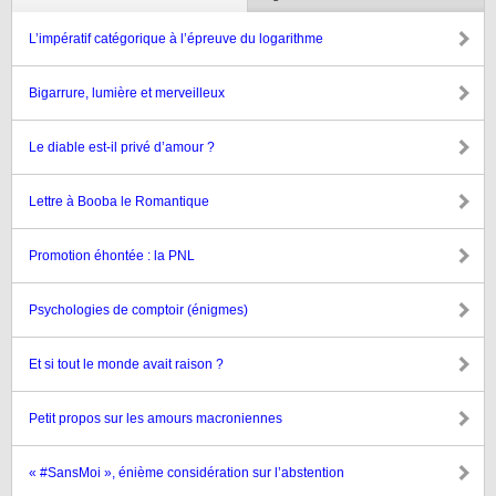
L’impératif catégorique à l’épreuve du logarithme
Bigarrure, lumière et merveilleux
Le diable est-il privé d’amour ?
Lettre à Booba le Romantique
Promotion éhontée : la PNL
Psychologies de comptoir (énigmes)
Et si tout le monde avait raison ?
Petit propos sur les amours macroniennes
« #SansMoi », énième considération sur l’abstention