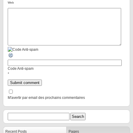
Web
Code Anti-spam
*
M'avertir par email des prochains commentaires
Recent Posts
Pages