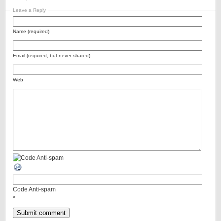
Leave a Reply
Name (required)
Email (required, but never shared)
Web
Code Anti-spam
*