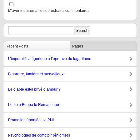
M'avertir par email des prochains commentaires
Recent Posts
Pages
L’impératif catégorique à l’épreuve du logarithme
Bigarrure, lumière et merveilleux
Le diable est-il privé d’amour ?
Lettre à Booba le Romantique
Promotion éhontée : la PNL
Psychologies de comptoir (énigmes)