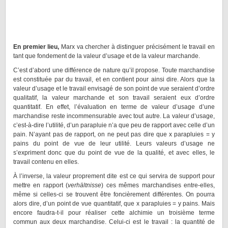
En premier lieu,
Marx va chercher à distinguer précisément le travail en
tant que fondement de la valeur d’usage et de la valeur marchande.
C’est d’abord une différence de nature qu’il propose. Toute marchandise
est constituée par du travail, et en contient pour ainsi dire. Alors que la
valeur d’usage et le travail envisagé de son point de vue seraient d’ordre
qualitatif, la valeur marchande et son travail seraient eux d’ordre
quantitatif. En effet, l’évaluation en terme de valeur d’usage d’une
marchandise reste incommensurable avec tout autre. La valeur d’usage,
c’est-à-dire l’utilité, d’un parapluie n’a que peu de rapport avec celle d’un
pain. N’ayant pas de rapport, on ne peut pas dire que x parapluies = y
pains du point de vue de leur utilité. Leurs valeurs d’usage ne
s’expriment donc que du point de vue de la qualité, et avec elles, le
travail contenu en elles.
À l’inverse, la valeur proprement dite est ce qui servira de support pour
mettre en rapport (
verhältnisse
) ces mêmes marchandises entre-elles,
même si celles-ci se trouvent être foncièrement différentes. On pourra
alors dire, d’un point de vue quantitatif, que x parapluies = y pains. Mais
encore faudra-t-il pour réaliser cette alchimie un troisième terme
commun aux deux marchandise. Celui-ci est le travail : la quantité de