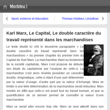
Morbleu !
Sport, violence et éducation
Thomas Hobbes, Léviathan
Karl Marx, Le Capital, Le double caractère du
travail représenté dans les marchandises
Le texte étudié ici clôt le deuxième paragraphe « Le
double caractère du travail représenté dans les
marchandises » du premier chapitre du premier livre du
Capital
de Karl Marx. La marchandise étant au fondement
de la société capitaliste, Marx s’est proposé de débuter
son étude du capitalisme par l’analyse de celle-ci. La
marchandise s’est alors révélée posséder un caractère
double, énigmatique, celle-ci étant d’une part déterminée
par la valeur d’usage, d’autre part par la valeur d’échange. Mais se
limiter à une telle détermination de la marchandise serait réducteur. Marx
montre en effet que celle-ci est avant tout du travail humain, et que la
quantification de ce dernier permet de connaître la valeur d’une
marchandise.
Mais ce serait aller encore trop vite. Marx se veut attentif dans son