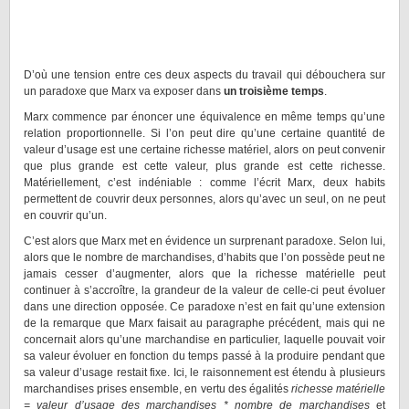
D’où une tension entre ces deux aspects du travail qui débouchera sur
un paradoxe que Marx va exposer dans
un troisième temps
.
Marx commence par énoncer une équivalence en même temps qu’une
relation proportionnelle. Si l’on peut dire qu’une certaine quantité de
valeur d’usage est une certaine richesse matériel, alors on peut convenir
que plus grande est cette valeur, plus grande est cette richesse.
Matériellement, c’est indéniable : comme l’écrit Marx, deux habits
permettent de couvrir deux personnes, alors qu’avec un seul, on ne peut
en couvrir qu’un.
C’est alors que Marx met en évidence un surprenant paradoxe. Selon lui,
alors que le nombre de marchandises, d’habits que l’on possède peut ne
jamais cesser d’augmenter, alors que la richesse matérielle peut
continuer à s’accroître, la grandeur de la valeur de celle-ci peut évoluer
dans une direction opposée. Ce paradoxe n’est en fait qu’une extension
de la remarque que Marx faisait au paragraphe précédent, mais qui ne
concernait alors qu’une marchandise en particulier, laquelle pouvait voir
sa valeur évoluer en fonction du temps passé à la produire pendant que
sa valeur d’usage restait fixe. Ici, le raisonnement est étendu à plusieurs
marchandises prises ensemble, en vertu des égalités
richesse matérielle
= valeur d’usage des marchandises * nombre de marchandises
et