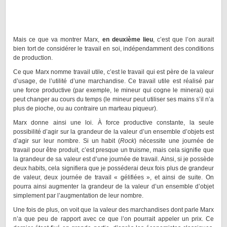
Mais ce que va montrer Marx,
en deuxième lieu
, c’est que l’on aurait
bien tort de considérer le travail en soi, indépendamment des conditions
de production.
Ce que Marx nomme travail utile, c’est le travail qui est père de la valeur
d’usage, de l’utilité d’une marchandise. Ce travail utile est réalisé par
une force productive (par exemple, le mineur qui cogne le minerai) qui
peut changer au cours du temps (le mineur peut utiliser ses mains s’il n’a
plus de pioche, ou au contraire un marteau piqueur).
Marx donne ainsi une loi. À force productive constante, la seule
possibilité d’agir sur la grandeur de la valeur d’un ensemble d’objets est
d’agir sur leur nombre. Si un habit (
Rock
) nécessite une journée de
travail pour être produit, c’est presque un truisme, mais cela signifie que
la grandeur de sa valeur est d’une journée de travail. Ainsi, si je possède
deux habits, cela signifiera que je posséderai deux fois plus de grandeur
de valeur, deux journée de travail « gélifiées », et ainsi de suite. On
pourra ainsi augmenter la grandeur de la valeur d’un ensemble d’objet
simplement par l’augmentation de leur nombre.
Une fois de plus, on voit que la valeur des marchandises dont parle Marx
n’a que peu de rapport avec ce que l’on pourrait appeler un prix. Ce