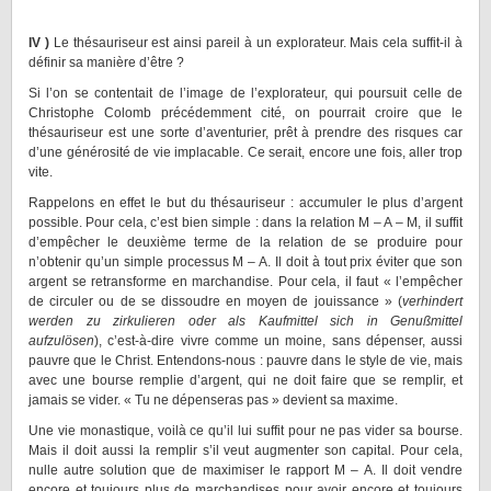
IV )
Le thésauriseur est ainsi pareil à un explorateur. Mais cela suffit-il à
définir sa manière d’être ?
Si l’on se contentait de l’image de l’explorateur, qui poursuit celle de
Christophe Colomb précédemment cité, on pourrait croire que le
thésauriseur est une sorte d’aventurier, prêt à prendre des risques car
d’une générosité de vie implacable. Ce serait, encore une fois, aller trop
vite.
Rappelons en effet le but du thésauriseur : accumuler le plus d’argent
possible. Pour cela, c’est bien simple : dans la relation M – A – M, il suffit
d’empêcher le deuxième terme de la relation de se produire pour
n’obtenir qu’un simple processus M – A. Il doit à tout prix éviter que son
argent se retransforme en marchandise. Pour cela, il faut « l’empêcher
de circuler ou de se dissoudre en moyen de jouissance » (
verhindert
werden zu zirkulieren oder als Kaufmittel sich in Genußmittel
aufzulösen
), c’est-à-dire vivre comme un moine, sans dépenser, aussi
pauvre que le Christ. Entendons-nous : pauvre dans le style de vie, mais
avec une bourse remplie d’argent, qui ne doit faire que se remplir, et
jamais se vider. « Tu ne dépenseras pas » devient sa maxime.
Une vie monastique, voilà ce qu’il lui suffit pour ne pas vider sa bourse.
Mais il doit aussi la remplir s’il veut augmenter son capital. Pour cela,
nulle autre solution que de maximiser le rapport M – A. Il doit vendre
encore et toujours plus de marchandises pour avoir encore et toujours