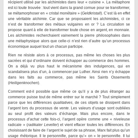
récipient utilisé par les alchimistes dans leur « cuisine ». La métaphore
est ici toute trouvée : tout vient dans la grand cornue pour se transformer,
se métamorphoser en « cristal monétaire » (
Geldkristall
). C’est là en effet
une véritable alchimie. Car que se proposaient les alchimistes, ci ce
n’est de transformer des métaux vulgaires en or ? La circulation se
propose quant à elle de transformer toute chose en argent, en monnaie.
Les alchimistes recherchaient vainement la pierre philosophales dans
une métaphysique alors que celle-ci n’est rien d’autre qu’un processus
économique auquel tout un chacun participe.
Rien ne résiste alors à ce processus, pas même les choses les plus
sacrées et qui d’ordinaire doivent échapper au commerce des hommes.
On a déjà vu plus haut le mécanisme des indulgences, qui en
scandalisera plus d’un, à commencer par Luther. Ainsi rien n’y échappe
dans les faits au commerce, pas même les Saints Ossements
(
Heiligenknochen
).
Comment est-il possible que même ce qu’il y a de plus étranger au
commerce puisse tout de même entrer sur le marché ? Tout simplement
parce que les différences
qualitatives
, de ces objets se dissipent dans
l’argent lors du processus de
vente
. Les valeurs d’usage sont oubliées
au seul profit des valeurs d’échange. Mais plus encore, dans le
processus
d’achat
cette fois-ci, l’argent opère comme une « niveleuse
radicale » (
radikaler Leveller
)
et vient effacer toutes les différences. En
choisissant de faire de l’argent le sujet de sa phrase, Marx fait plus qu’un
usage rhétorique. Il le personnifie, parce qu’« on » le personnifie. Il lui