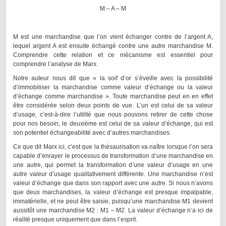
M – A – M
M est une marchandise que l’on vient échanger contre de l’argent A,
lequel argent A est ensuite échangé contre une autre marchandise M.
Comprendre cette relation et ce mécanisme est essentiel pour
comprendre l’analyse de Marx.
Notre auteur nous dit que « la soif d’or s’éveille avec la possibilité
d’immobiliser la marchandise comme valeur d’échange ou la valeur
d’échange comme marchandise ». Toute marchandise peut en en effet
être considérée selon deux points de vue. L’un est celui de sa valeur
d’usage, c’est-à-dire l’utilité que nous pouvons retirer de cette chose
pour nos besoin, le deuxième est celui de sa valeur d’échange, qui est
son potentiel échangeabilité avec d’autres marchandises.
Ce que dit Marx ici, c’est que la thésaurisation va naître lorsque l’on sera
capable d’enrayer le processus de transformation d’une marchandise en
une autre, qui permet la transformation d’une valeur d’usage en une
autre valeur d’usage qualitativement différente. Une marchandise n’est
valeur d’échange que dans son rapport avec une autre. Si nous n’avons
que deux marchandises, la valeur d’échange est presque impalpable,
immatérielle, et ne peut être saisie, puisqu’une marchandise M1 devient
aussitôt une marchandise M2 : M1 – M2. La valeur d’échange n’a ici de
réalité presque uniquement que dans l’esprit.