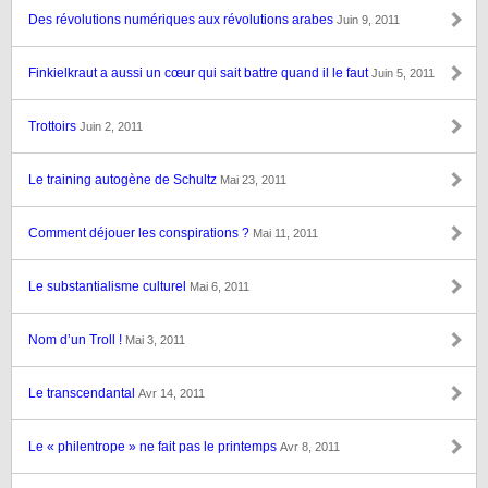
Des révolutions numériques aux révolutions arabes
Juin 9, 2011
Finkielkraut a aussi un cœur qui sait battre quand il le faut
Juin 5, 2011
Trottoirs
Juin 2, 2011
Le training autogène de Schultz
Mai 23, 2011
Comment déjouer les conspirations ?
Mai 11, 2011
Le substantialisme culturel
Mai 6, 2011
Nom d’un Troll !
Mai 3, 2011
Le transcendantal
Avr 14, 2011
Le « philentrope » ne fait pas le printemps
Avr 8, 2011