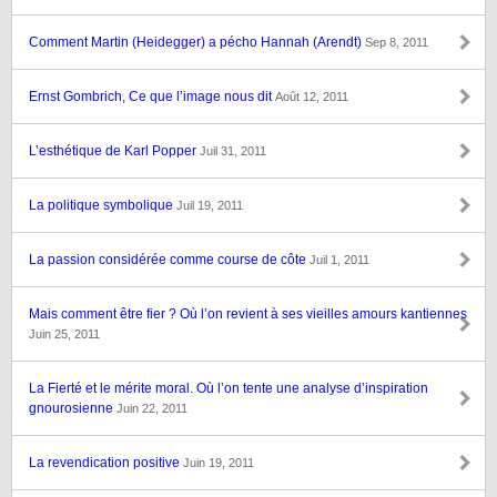
Comment Martin (Heidegger) a pécho Hannah (Arendt)
Sep 8, 2011
Ernst Gombrich, Ce que l’image nous dit
Août 12, 2011
L’esthétique de Karl Popper
Juil 31, 2011
La politique symbolique
Juil 19, 2011
La passion considérée comme course de côte
Juil 1, 2011
Mais comment être fier ? Où l’on revient à ses vieilles amours kantiennes
Juin 25, 2011
La Fierté et le mérite moral. Où l’on tente une analyse d’inspiration
gnourosienne
Juin 22, 2011
La revendication positive
Juin 19, 2011