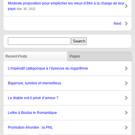
Modeste proposition pour empêcher les vieux d’être à la charge de leur
pays
Mar 30, 2011
Next
Recent Posts
Pages
L’impératif catégorique à l’épreuve du logarithme
Bigarrure, lumière et merveilleux
Le diable est-il privé d’amour ?
Lettre à Booba le Romantique
Promotion éhontée : la PNL