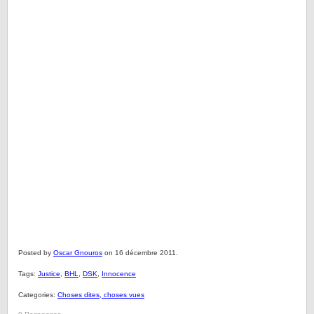
Posted by
Oscar Gnouros
on 16 décembre 2011.
Tags:
Justice
,
BHL
,
DSK
,
Innocence
Categories:
Choses dites, choses vues