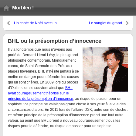
Morbleu !
Un conte de Noël avec un
Le sanglot du grand
rappeur
masturbateur
BHL ou la présomption d’innocence
Il y a longtemps que nous n’avions pas
parlé de Bernard-Henri Lévy, le plus grand
philosophe contemporain. Mondialement
connu, de Saint-Germain-des-Près aux
plages libyennes, BHL n’hésite jamais à se
mettre en danger pour défendre les causes
qui lui sont chères. En 2009 lors du procès
d’Oullins, on se souvient ainsi que
BHL
avait courageusement théorisé sur le
principe de la présomption d’innocence
, au risque de passer pour un
sophiste : ce principe ne valait pas grand chose à ses yeux à la vue des
circonstances d’alors. En 2011 lors de l’affaire DSK, autre son de cloche :
ce même principe de la présomption d’innocence prend une tout autre
valeur, au point que BHL prend à nouveau courageusement tous les
risques pour le défendre, au risque de passer pour un sophiste.