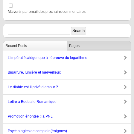
M'avertir par email des prochains commentaires
Recent Posts
Pages
L’impératif catégorique à l’épreuve du logarithme
Bigarrure, lumière et merveilleux
Le diable est-il privé d’amour ?
Lettre à Booba le Romantique
Promotion éhontée : la PNL
Psychologies de comptoir (énigmes)