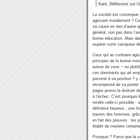
Kant,
Réflexions sur l’
La société est corrompue 
agissant moralement ? Cer
sa cause en rien d’autre 
général, non pas dans l’a
bonne éducation. Mais da
espérer sortir vainqueur de
Ceux qui au contraire agi
principes de la bonne mo
autour de vous − ou plutôt
ces dominants qui ait emp
parvenir à sa position ? y
récompensé de sa pureté ?
pages promu la droiture de
à l’échec. C’est pourquoi 
rendre celle-ci possible : 
définitive heureux ; une h
travers des hommes, grâce 
en fait des preuves : les 
établir de manière certaine
Pourquoi ? Parce que la c