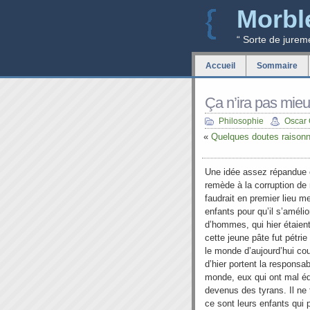
Morbl
“ Sorte de jurem
Accueil
Sommaire
Ça n’ira pas mie
Philosophie
Oscar
«
Quelques doutes raisonn
Une idée assez répandue e
remède à la corruption de
faudrait en premier lieu me
enfants pour qu’il s’amélio
d’hommes, qui hier étaien
cette jeune pâte fut pétri
le monde d’aujourd’hui cou
d’hier portent la responsab
monde, eux qui ont mal éd
devenus des tyrans. Il ne 
ce sont leurs enfants qui p