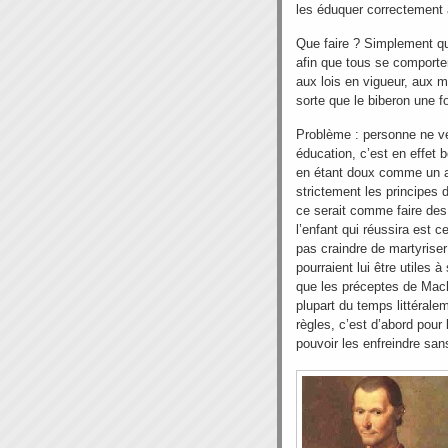
les éduquer correctement a
Que faire ? Simplement qu
afin que tous se comporte
aux lois en vigueur, aux 
sorte que le biberon une fo
Problème : personne ne ve
éducation, c’est en effet
en étant doux comme un ag
strictement les principes 
ce serait comme faire des
l’enfant qui réussira est c
pas craindre de martyriser
pourraient lui être utiles
que les préceptes de Machi
plupart du temps littérale
règles, c’est d’abord pour
pouvoir les enfreindre san