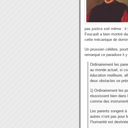
pas justice soit même : il 
Foucault a bien montré d
cette mécanique de domina
Un prussien célèbre, pourta
remarqué ce paradoxe il y 
Ordinairement les pare
au monde actuel, si cor
éducation meilleure, afi
deux obstacles se prése
1) Ordinairement les p
réussissent bien dans 
comme des instruments
Les parents songent à l
autres n’ont pas pour bu
l’humanité est destinée