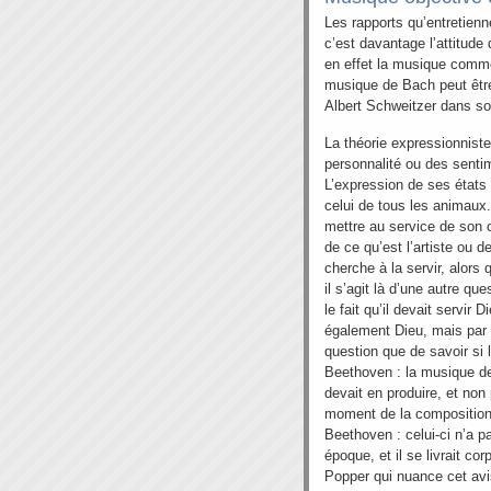
Les rapports qu’entretienn
c’est davantage l’attitude
en effet la musique comm
musique de Bach peut être
Albert Schweitzer dans so
La théorie expressionniste 
personnalité ou des sentim
L’expression de ses états 
celui de tous les animaux. 
mettre au service de son œ
de ce qu’est l’artiste ou 
cherche à la servir, alors
il s’agit là d’une autre qu
le fait qu’il devait servi
également Dieu, mais par u
question que de savoir si
Beethoven : la musique de
devait en produire, et no
moment de la composition.
Beethoven : celui-ci n’a
époque, et il se livrait co
Popper qui nuance cet avi