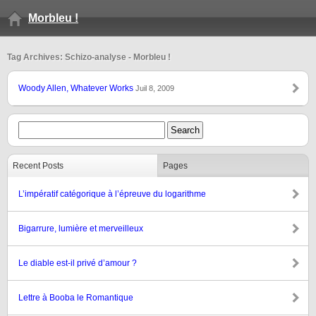
Morbleu !
Tag Archives: Schizo-analyse - Morbleu !
Woody Allen, Whatever Works
Juil 8, 2009
Recent Posts
Pages
L’impératif catégorique à l’épreuve du logarithme
Bigarrure, lumière et merveilleux
Le diable est-il privé d’amour ?
Lettre à Booba le Romantique