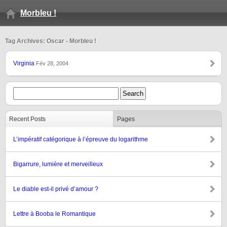
Morbleu !
Tag Archives: Oscar - Morbleu !
Virginia
Fév 28, 2004
Recent Posts
Pages
L’impératif catégorique à l’épreuve du logarithme
Bigarrure, lumière et merveilleux
Le diable est-il privé d’amour ?
Lettre à Booba le Romantique