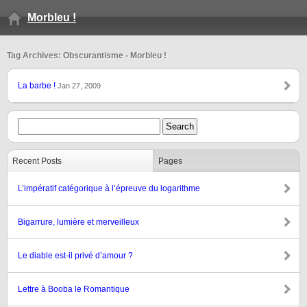
Morbleu !
Tag Archives: Obscurantisme - Morbleu !
La barbe !
Jan 27, 2009
Recent Posts
Pages
L’impératif catégorique à l’épreuve du logarithme
Bigarrure, lumière et merveilleux
Le diable est-il privé d’amour ?
Lettre à Booba le Romantique