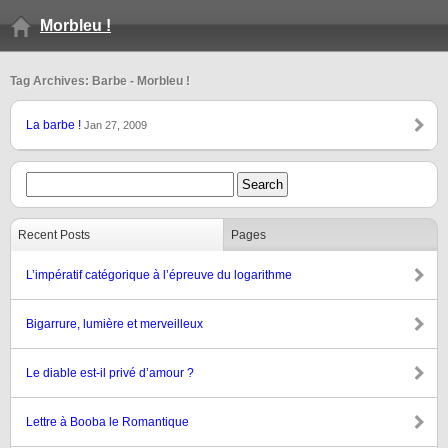
Morbleu !
Tag Archives: Barbe - Morbleu !
La barbe !
Jan 27, 2009
Recent Posts
Pages
L’impératif catégorique à l’épreuve du logarithme
Bigarrure, lumière et merveilleux
Le diable est-il privé d’amour ?
Lettre à Booba le Romantique