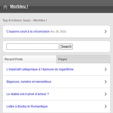
Morbleu !
Tag Archives: Isaac - Morbleu !
Coupons court à la circoncision
Avr 29, 2010
Recent Posts
Pages
L’impératif catégorique à l’épreuve du logarithme
Bigarrure, lumière et merveilleux
Le diable est-il privé d’amour ?
Lettre à Booba le Romantique