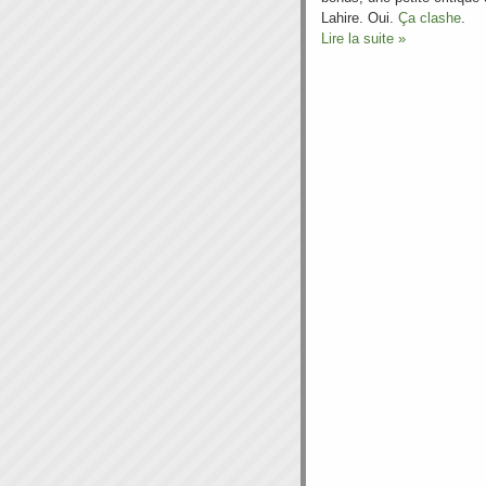
Lahire. Oui.
Ça clashe
.
Lire la suite »