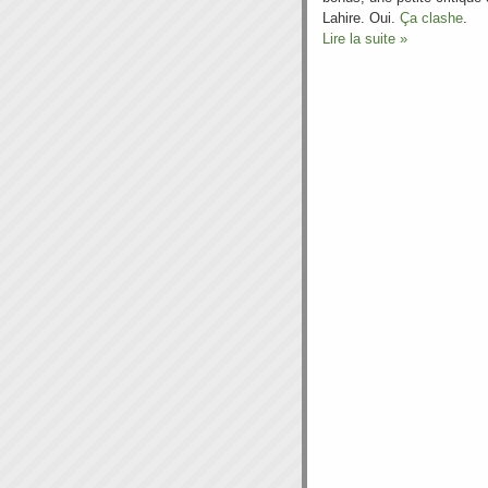
Lahire. Oui.
Ça clashe
.
Lire la suite »