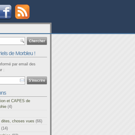
iels de Morbleu !
informé par email des
r :
ons
tion et CAPES de
phie
(4)
 dites, choses vues
(66)
(14)