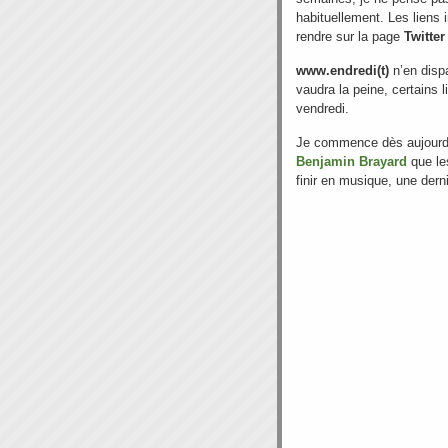
habituellement. Les liens 
rendre sur la page
Twitte
www.endredi(t)
n’en disp
vaudra la peine, certains 
vendredi.
Je commence dès aujourd’
Benjamin Brayard
que le
finir en musique, une derni