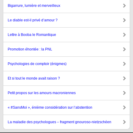
Bigarrure, lumière et merveilleux
Le diable est-il privé d’amour ?
Lettre à Booba le Romantique
Promotion éhontée : la PNL
Psychologies de comptoir (énigmes)
Et si tout le monde avait raison ?
Petit propos sur les amours macroniennes
« #SansMoi », énième considération sur l’abstention
La maladie des psychologues – fragment gnouroso-nietzschéen