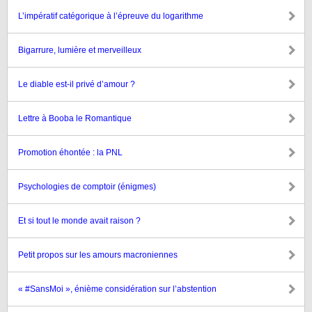
L’impératif catégorique à l’épreuve du logarithme
Bigarrure, lumière et merveilleux
Le diable est-il privé d’amour ?
Lettre à Booba le Romantique
Promotion éhontée : la PNL
Psychologies de comptoir (énigmes)
Et si tout le monde avait raison ?
Petit propos sur les amours macroniennes
« #SansMoi », énième considération sur l’abstention