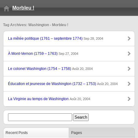
Morbleu !
Tag Archives: Washington - Morbleu !
La mêlée politique (1761 – septembre 1774)
Sep 28, 2004
À Mont-Vernon (1759 – 1763)
Sep 27, 2004
Le colonel Washington (1754 – 1758)
Août 20, 2004
Éducation et jeunesse de Washington (1732 – 1753)
Août 20, 2004
La Virginie au temps de Washington
Août 20, 2004
Recent Posts
Pages