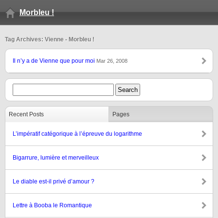
Morbleu !
Tag Archives: Vienne - Morbleu !
Il n’y a de Vienne que pour moi
Mar 26, 2008
Recent Posts
Pages
L’impératif catégorique à l’épreuve du logarithme
Bigarrure, lumière et merveilleux
Le diable est-il privé d’amour ?
Lettre à Booba le Romantique