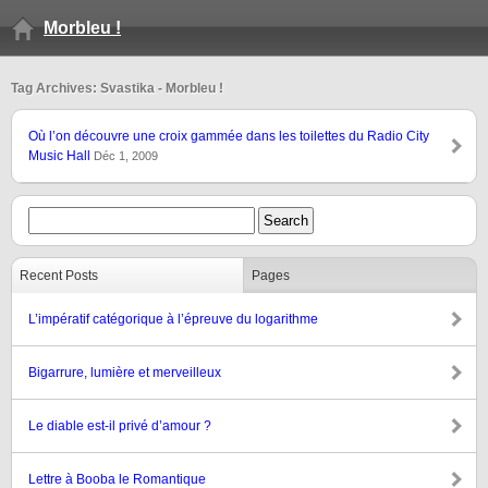
Morbleu !
Tag Archives: Svastika - Morbleu !
Où l’on découvre une croix gammée dans les toilettes du Radio City
Music Hall
Déc 1, 2009
Recent Posts
Pages
L’impératif catégorique à l’épreuve du logarithme
Bigarrure, lumière et merveilleux
Le diable est-il privé d’amour ?
Lettre à Booba le Romantique