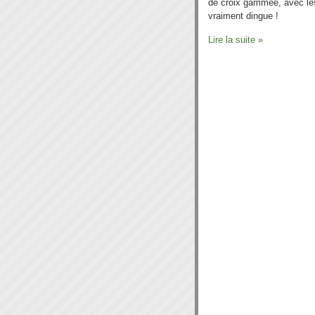
de croix gammée, avec le
vraiment dingue !
Lire la suite »