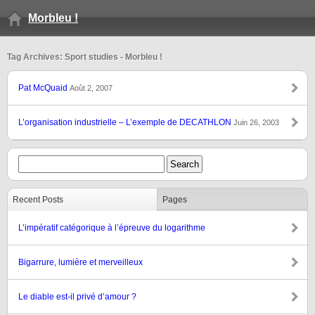
Morbleu !
Tag Archives: Sport studies - Morbleu !
Pat McQuaid
Août 2, 2007
L’organisation industrielle – L’exemple de DECATHLON
Juin 26, 2003
Recent Posts
Pages
L’impératif catégorique à l’épreuve du logarithme
Bigarrure, lumière et merveilleux
Le diable est-il privé d’amour ?